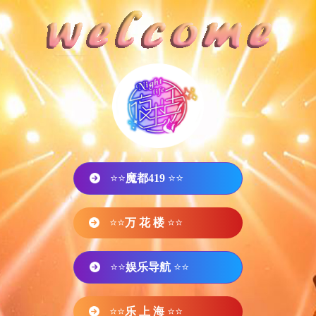
⭐⭐
魔都419
⭐⭐
⭐⭐
万 花 楼
⭐⭐
⭐⭐
娱乐导航
⭐⭐
⭐⭐
乐 上 海
⭐⭐