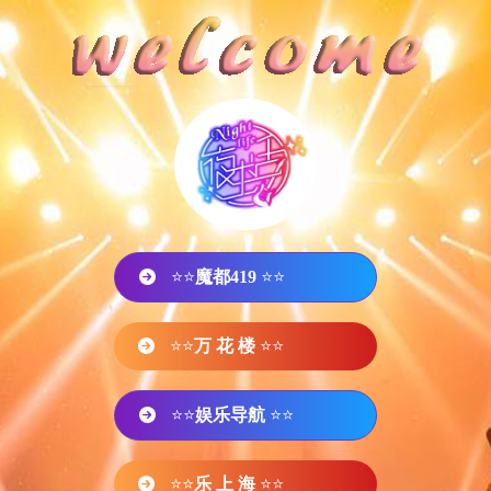
⭐⭐
魔都419
⭐⭐
⭐⭐
万 花 楼
⭐⭐
⭐⭐
娱乐导航
⭐⭐
⭐⭐
乐 上 海
⭐⭐