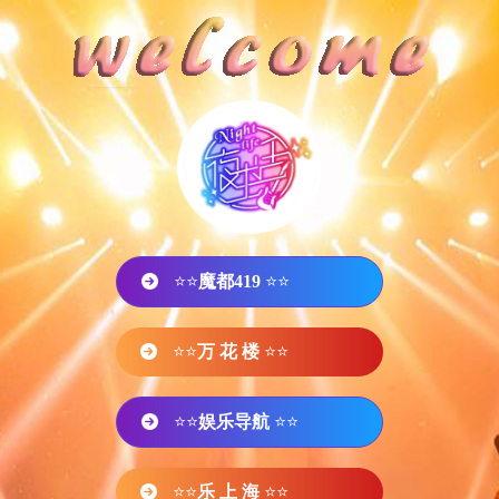
⭐⭐
魔都419
⭐⭐
⭐⭐
万 花 楼
⭐⭐
⭐⭐
娱乐导航
⭐⭐
⭐⭐
乐 上 海
⭐⭐