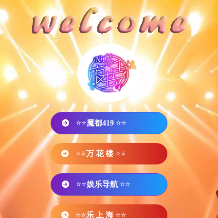
⭐⭐
魔都419
⭐⭐
⭐⭐
万 花 楼
⭐⭐
⭐⭐
娱乐导航
⭐⭐
⭐⭐
乐 上 海
⭐⭐