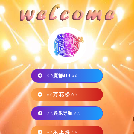
⭐⭐
魔都419
⭐⭐
⭐⭐
万 花 楼
⭐⭐
⭐⭐
娱乐导航
⭐⭐
⭐⭐
乐 上 海
⭐⭐