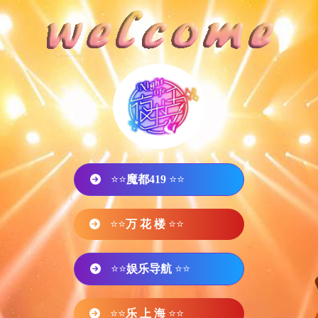
⭐⭐
魔都419
⭐⭐
⭐⭐
万 花 楼
⭐⭐
⭐⭐
娱乐导航
⭐⭐
⭐⭐
乐 上 海
⭐⭐