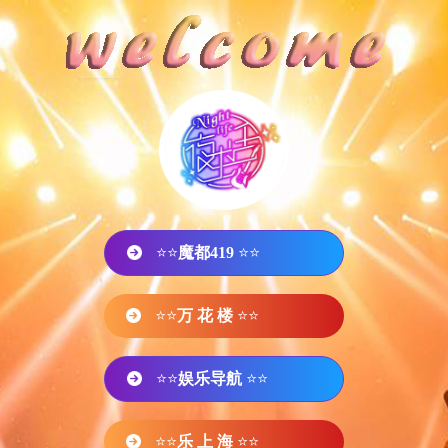
⭐⭐
魔都419
⭐⭐
⭐⭐
万 花 楼
⭐⭐
⭐⭐
娱乐导航
⭐⭐
⭐⭐
乐 上 海
⭐⭐