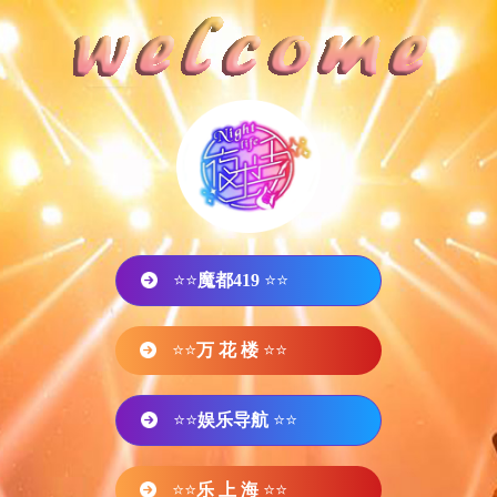
⭐⭐
魔都419
⭐⭐
⭐⭐
万 花 楼
⭐⭐
⭐⭐
娱乐导航
⭐⭐
⭐⭐
乐 上 海
⭐⭐