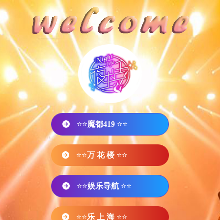
⭐⭐
魔都419
⭐⭐
⭐⭐
万 花 楼
⭐⭐
⭐⭐
娱乐导航
⭐⭐
⭐⭐
乐 上 海
⭐⭐