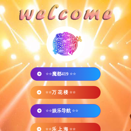
⭐⭐
魔都419
⭐⭐
⭐⭐
万 花 楼
⭐⭐
⭐⭐
娱乐导航
⭐⭐
⭐⭐
乐 上 海
⭐⭐