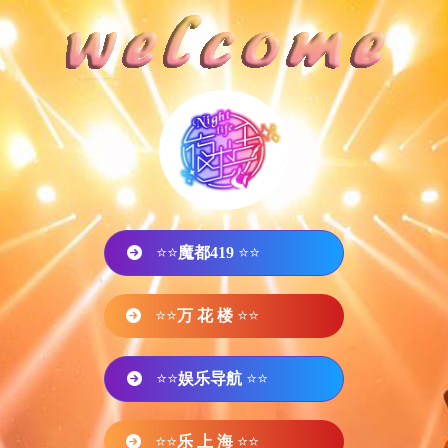
⭐⭐
魔都419
⭐⭐
⭐⭐
万 花 楼
⭐⭐
⭐⭐
娱乐导航
⭐⭐
⭐⭐
乐 上 海
⭐⭐