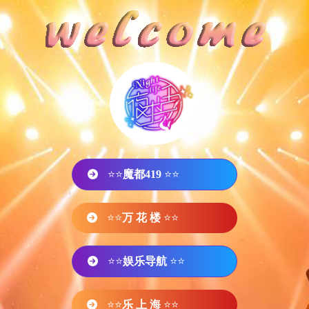
⭐⭐
魔都419
⭐⭐
⭐⭐
万 花 楼
⭐⭐
⭐⭐
娱乐导航
⭐⭐
⭐⭐
乐 上 海
⭐⭐