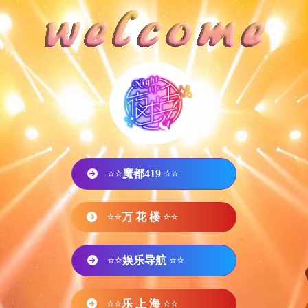
⭐⭐
魔都419
⭐⭐
⭐⭐
万 花 楼
⭐⭐
⭐⭐
娱乐导航
⭐⭐
⭐⭐
乐 上 海
⭐⭐