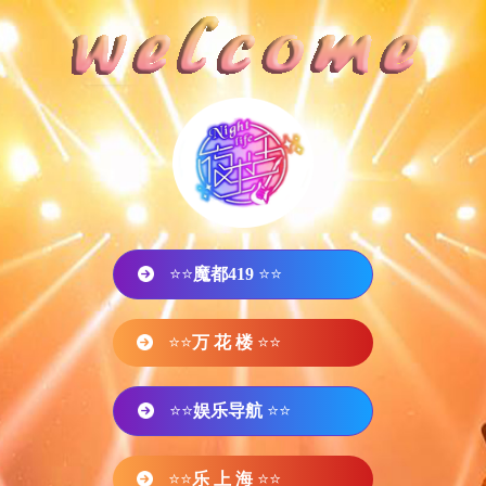
⭐⭐
魔都419
⭐⭐
⭐⭐
万 花 楼
⭐⭐
⭐⭐
娱乐导航
⭐⭐
⭐⭐
乐 上 海
⭐⭐