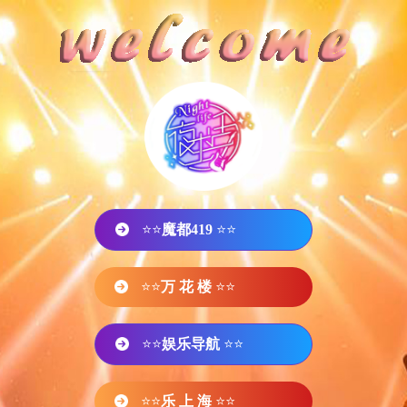
⭐⭐
魔都419
⭐⭐
⭐⭐
万 花 楼
⭐⭐
⭐⭐
娱乐导航
⭐⭐
⭐⭐
乐 上 海
⭐⭐