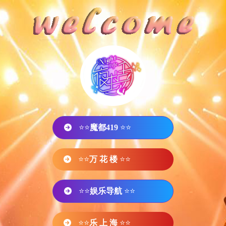
⭐⭐
魔都419
⭐⭐
⭐⭐
万 花 楼
⭐⭐
⭐⭐
娱乐导航
⭐⭐
⭐⭐
乐 上 海
⭐⭐