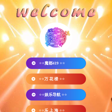
⭐⭐
魔都419
⭐⭐
⭐⭐
万 花 楼
⭐⭐
⭐⭐
娱乐导航
⭐⭐
⭐⭐
乐 上 海
⭐⭐