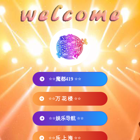
⭐⭐
魔都419
⭐⭐
⭐⭐
万 花 楼
⭐⭐
⭐⭐
娱乐导航
⭐⭐
⭐⭐
乐 上 海
⭐⭐